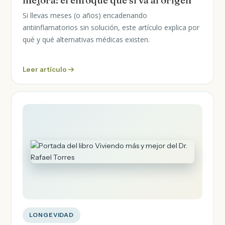
mejora: el enfoque que sí va al origen
Si llevas meses (o años) encadenando
antiinflamatorios sin solución, este artículo explica por
qué y qué alternativas médicas existen.
Leer artículo
LONGEVIDAD