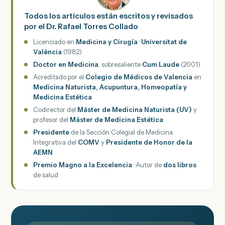
Todos los artículos están escritos y revisados
por el Dr. Rafael Torres Collado
Licenciado en
Medicina y Cirugía
·
Universitat de
València
(1982)
Doctor en Medicina
, sobresaliente
Cum Laude
(2001)
Acreditado por el
Colegio de Médicos de Valencia
en
Medicina Naturista, Acupuntura, Homeopatía y
Medicina Estética
Codirector del
Máster de Medicina Naturista (UV)
y
profesor del
Máster de Medicina Estética
Presidente
de la Sección Colegial de Medicina
Integrativa del
COMV
y
Presidente de Honor de la
AEMN
Premio Magno a la Excelencia
· Autor de
dos libros
de salud