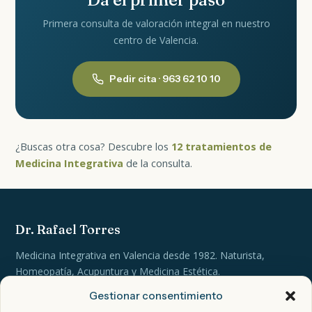
Primera consulta de valoración integral en nuestro
centro de Valencia.
Pedir cita · 963 62 10 10
¿Buscas otra cosa? Descubre los
12 tratamientos de
Medicina Integrativa
de la consulta.
Dr. Rafael Torres
Medicina Integrativa en Valencia desde 1982. Naturista,
Homeopatía, Acupuntura y Medicina Estética.
Gestionar consentimiento